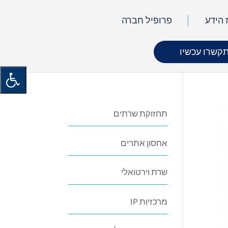
 הידע
פרופיל חברה
קשרו עכשיו
תחזוקת שרתים
אחסון אתרים
שרת וירטואלי
מרכזיות IP