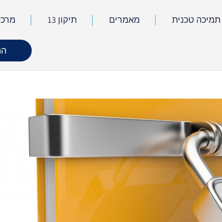
תמיכה טכנית
מאמרים
תיקון 13
מרכז
הת