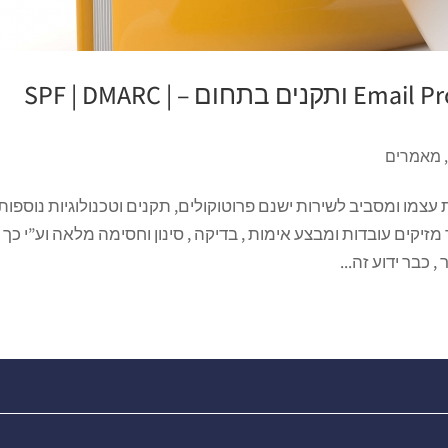
אבטחת מידע \ סייבר Email Protection ותקנים בתחום – SPF | DMARC |
,
מאמרים
 עצמו ומסביב לשירות ישנם פרוטוקולים, תקנים וטכנולוגיות נוספות
קים עובדות ומבצע אימות , בדיקה , סינון וחסימה מלאה וע”י כך נ
 כבר ידוע זה...