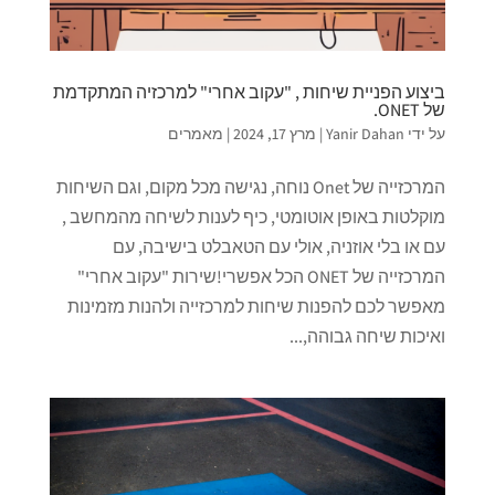
ביצוע הפניית שיחות , "עקוב אחרי" למרכזיה המתקדמת
של ONET.
על ידי
Yanir Dahan
|
מרץ 17, 2024
|
מאמרים
המרכזייה של Onet נוחה, נגישה מכל מקום, וגם השיחות
מוקלטות באופן אוטומטי, כיף לענות לשיחה מהמחשב ,
עם או בלי אוזניה, אולי עם הטאבלט בישיבה, עם
המרכזייה של ONET הכל אפשרי!שירות "עקוב אחרי"
מאפשר לכם להפנות שיחות למרכזייה ולהנות מזמינות
ואיכות שיחה גבוהה,...