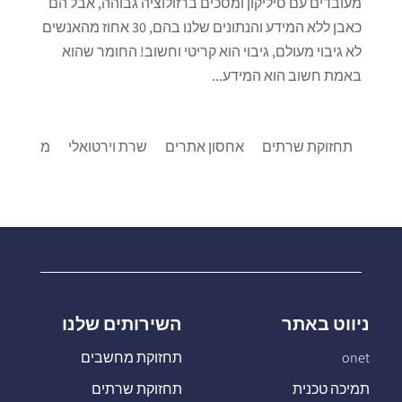
מעובדים עם סיליקון ומסכים ברזולוציה גבוהה, אבל הם
כאבן ללא המידע והנתונים שלנו בהם, 30 אחוז מהאנשים
לא גיבוי מעולם, גיבוי הוא קריטי וחשוב! החומר שהוא
באמת חשוב הוא המידע...
תחזוקת שרתים
אחסון אתרים
שרת וירטואלי
מרכזיות IP
ניווט באתר
השירותים שלנו
onet
תחזוקת מחשבים
תמיכה טכנית
תחזוקת שרתים