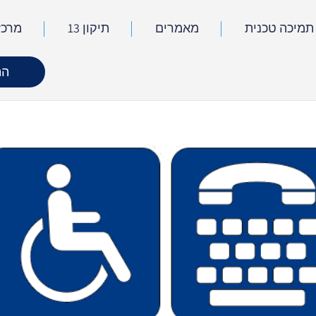
תמיכה טכנית
מאמרים
תיקון 13
מרכז
הת