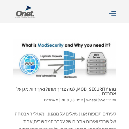
מהו MOD_SECURITY, למה צריך אותו? ואיך הוא מגן על
אתרכם….
על ידי
o-net&%$o
|
ספט 18, 2018
|
מאמרים
לעיתים תכופות אנו נשאלים על מנגנוני ומעגלי האבטחה
של שרתי ואירוח אתרים של עכבר המחשבים,אחת