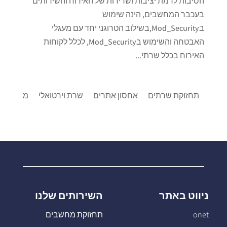
הסיבות לרמת יציבות ושרידות של האירוח והשירותים
בעכבר המחשבים, הינה שימוש
בMod_Security,בשילוב הטרוגני יחד עם מעגלי
האבטחה והשימוש בMod_Security, לכלל לקוחות
האירוח בכלל שרתי...
תחזוקת שרתים
אחסון אתרים
שרת וירטואלי
מרכזיות IP
ניווט באתר
השירותים שלנו
onet
תחזוקת מחשבים