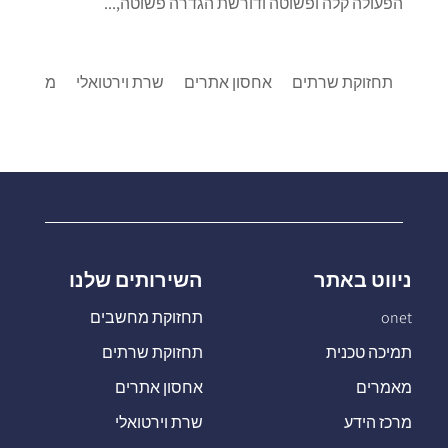
הפעולה קלה ופשוטה ודורשת הגדרה פשוטה,...
תחזוקת שרתים
אחסון אתרים
שרת וירטואלי
מרכזיות IP
ניווט באתר
השירותים שלנו
onet
תחזוקת מחשבים
תמיכה טכנית
תחזוקת שרתים
מאמרים
אחסון אתרים
מרכז הידע
שרת וירטואלי