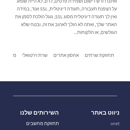
ואיננו דורש רישום ושמירת פרטים, לרוב לא היית שומע
על הצפנת תעבורה, תעודה דיגיטלית, SSL ועוד, במידה
ואין לך תעודה דיגיטלית מסוג SSL, גוגל הולכת לסמן את
האתר שלך, ואתה לא הולך לאהוב את זה, ובטח שלא
הגולשים, או הלקוחות...
תחזוקת שרתים
אחסון אתרים
שרת וירטואלי
מרכזיות IP
ניווט באתר
השירותים שלנו
onet
תחזוקת מחשבים