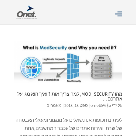
מהו MOD_SECURITY, למה צריך אותו? ואיך הוא מגן על
אתרכם….
על ידי
o-net&%$o
|
ספט 18, 2018
|
מאמרים
לעיתים תכופות אנו נשאלים על מנגנוני ומעגלי האבטחה
של שרתי ואירוח אתרים של עכבר המחשבים,אחת