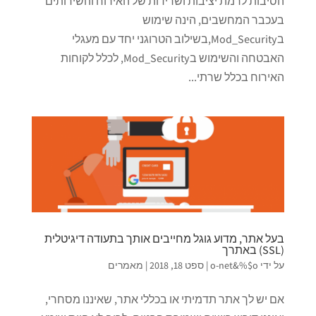
הסיבות לרמת יציבות ושרידות של האירוח והשירותים
בעכבר המחשבים, הינה שימוש
בMod_Security,בשילוב הטרוגני יחד עם מעגלי
האבטחה והשימוש בMod_Security, לכלל לקוחות
האירוח בכלל שרתי...
בעל אתר, מדוע גוגל מחייבים אותך בתעודה דיגיטלית
(SSL) באתרך
על ידי
o-net&%$o
|
ספט 18, 2018
|
מאמרים
אם יש לך אתר תדמיתי או בכללי אתר, שאיננו מסחרי,