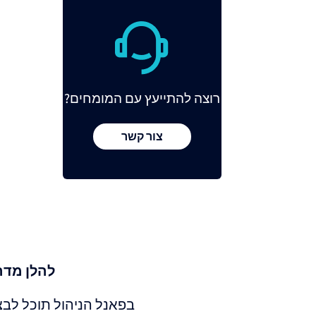
רוצה להתייעץ עם המומחים?
צור קשר
להלן מדריך
בפאנל הניהול תוכל לבצע ש