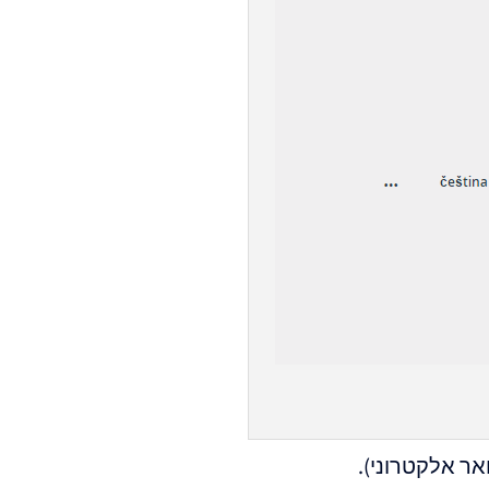
ר אלקטרוני).