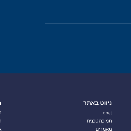
ניווט באתר
ה
onet
ת
תמיכה טכנית
ת
מאמרים
א