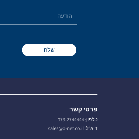
שלח
פרטי קשר
טלפון:
073-2744444
דוא"ל:
sales@o-net.co.il