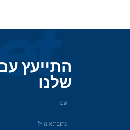
התייעץ עם
שלנו