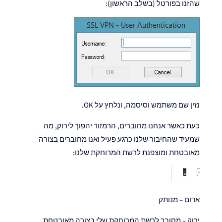
שהזנו בפורטל (בשלב הראשון):
נזין שם משתמש וסיסמה, ונלחץ על OK.
כעת כאשר אנחנו מחוברים, הרמזור יהפוך לירוק, מה
שמעיד שהחיבור שלנו כרגע פעיל ואנו מחוברים בצורה
מאובטחת ומוצפנת לרשת המרוחקת שלנו:
אדום – מנותק
ירוק – מחובר לרשת המרוחקת שלי בצורה מאובטחת