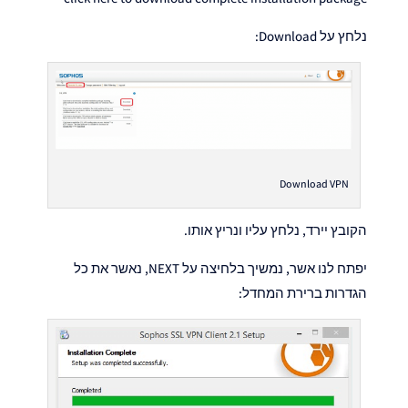
נלחץ על Download:
Download VPN
הקובץ יירד, נלחץ עליו ונריץ אותו.
יפתח לנו אשר, נמשיך בלחיצה על NEXT, נאשר את כל
הגדרות ברירת המחדל: