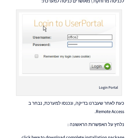
לכניסה מרוחקת \ מאושרים כניסה למערכת:
Login Portal
כעת לאחר שעברנו בדיקה, ונכנסו למערכת, נבחר ב
Remote Access.
נלחץ על האפשרות הראשונה :
click here to download complete installation package