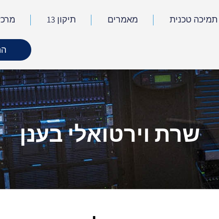
תמיכה טכנית
מאמרים
תיקון 13
מרכז
הת
שרת וירטואלי בענן