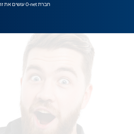
חברת O-net עושים את זה בשבילך.